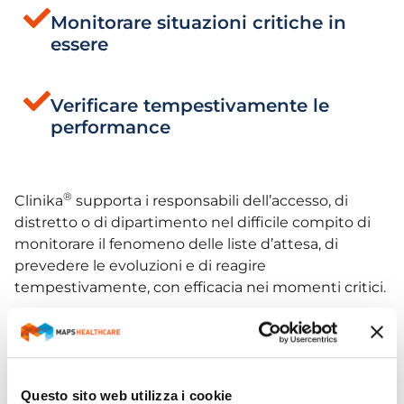
Monitorare situazioni critiche in
essere
Verificare tempestivamente le
performance
®
Clinika
supporta i responsabili dell’accesso, di
distretto o di dipartimento nel difficile compito di
monitorare il fenomeno delle liste d’attesa, di
prevedere le evoluzioni e di reagire
tempestivamente, con efficacia nei momenti critici.
L’accesso a report e la ricezione di notifiche
permette di disporre delle informazioni necessarie
per gestire eventuali criticità.
Questo sito web utilizza i cookie